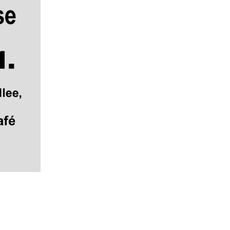
Pause video