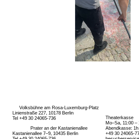
Volksbühne am Rosa-Luxemburg-Platz
Linienstraße 227, 10178 Berlin
Theaterkasse
Tel +49 30 24065-736
Mo–Sa, 11:00 – 
Prater an der Kastanienallee
Abendkasse: 1h 
Kastanienallee 7–9, 10435 Berlin
+49 30 24065-7
Tel +49 30 24065-736
besucherservic