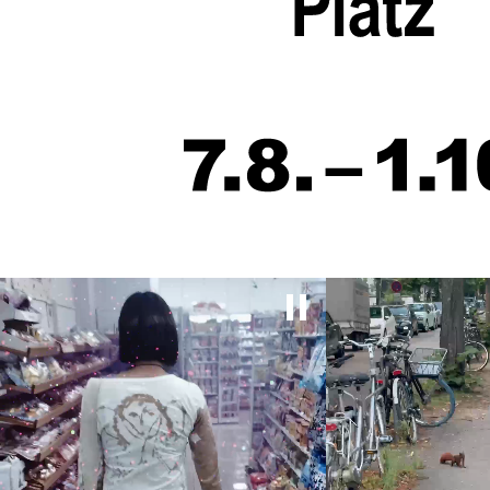
Pause video